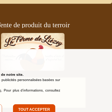
ente de produit du terroir
de notre site.
es publicités personnalisées basées sur
s
. Pour plus d’informations, consultez
TOUT ACCEPTER