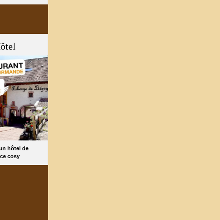
ôtel
 un hôtel de
ce cosy