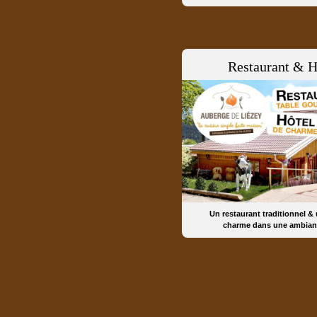
Restaurant & H
Un restaurant traditionnel &
charme dans une ambian