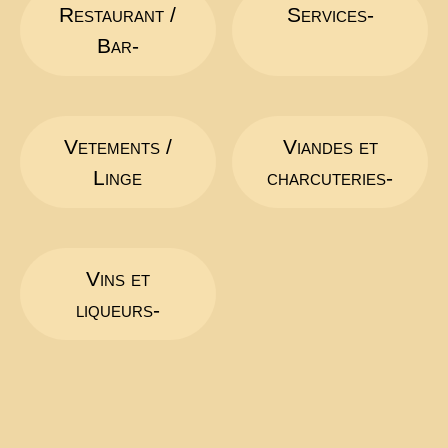
Restaurant /
Services-
Bar-
Vetements /
Viandes et
Linge
charcuteries-
Vins et
liqueurs-