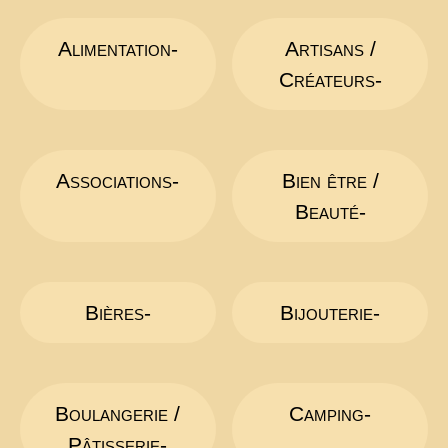
Alimentation-
Artisans /
Créateurs-
Associations-
Bien être /
Beauté-
Bières-
Bijouterie-
Boulangerie /
Camping-
Pâtisserie-