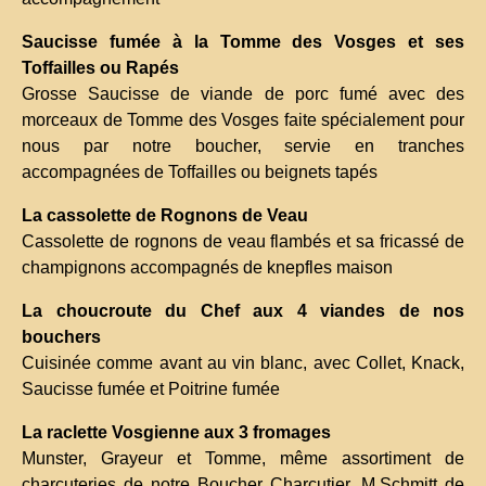
Saucisse fumée à la Tomme des Vosges et ses
Toffailles ou Rapés
Grosse Saucisse de viande de porc fumé avec des
morceaux de Tomme des Vosges faite spécialement pour
nous par notre boucher, servie en tranches
accompagnées de Toffailles ou beignets tapés
La cassolette de Rognons de Veau
Cassolette de rognons de veau flambés et sa fricassé de
champignons accompagnés de knepfles maison
La choucroute du Chef aux 4 viandes de nos
bouchers
Cuisinée comme avant au vin blanc, avec Collet, Knack,
Saucisse fumée et Poitrine fumée
La raclette Vosgienne aux 3 fromages
Munster, Grayeur et Tomme, même assortiment de
charcuteries de notre Boucher Charcutier, M.Schmitt de