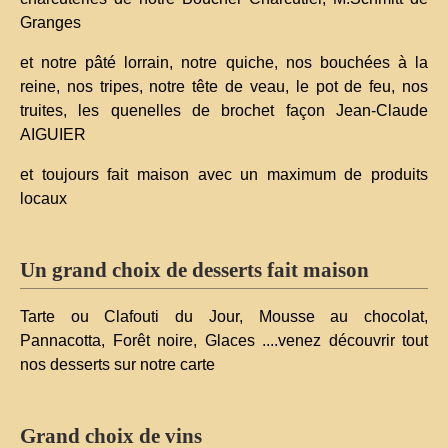
Granges
et notre pâté lorrain, notre quiche, nos bouchées à la
reine, nos tripes, notre tête de veau, le pot de feu, nos
truites, les quenelles de brochet façon Jean-Claude
AIGUIER
et toujours fait maison avec un maximum de produits
locaux
Un grand choix de desserts fait maison
Tarte ou Clafouti du Jour, Mousse au chocolat,
Pannacotta, Forêt noire, Glaces ....venez découvrir tout
nos desserts sur notre carte
Grand choix de vins