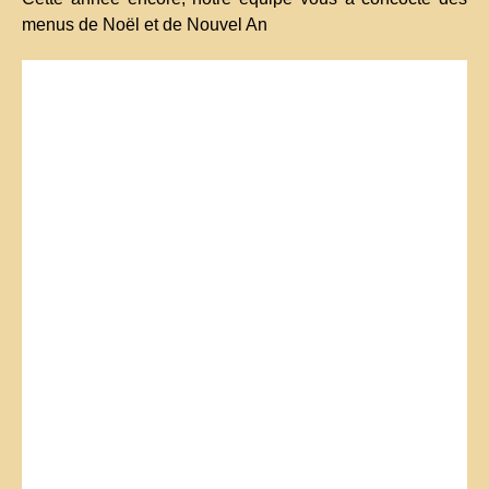
menus de Noël et de Nouvel An