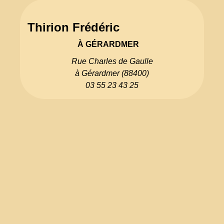
Thirion Frédéric
À GÉRARDMER
Rue Charles de Gaulle
à Gérardmer (88400)
03 55 23 43 25