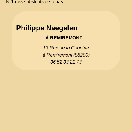
N°1 des substituts de repas
Philippe Naegelen
À REMIREMONT
13 Rue de la Courtine
à Remiremont (88200)
06 52 03 21 73