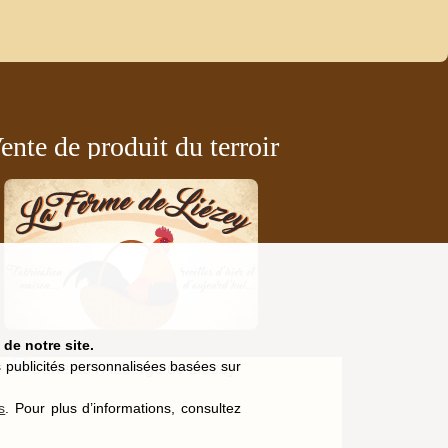
ente de produit du terroir
de notre site.
es publicités personnalisées basées sur
s
. Pour plus d’informations, consultez