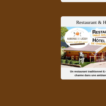
Restaurant & H
Un restaurant traditionnel &
charme dans une ambian