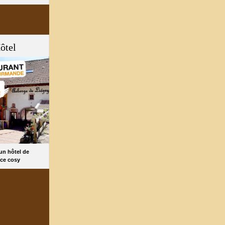
ôtel
 un hôtel de
ce cosy