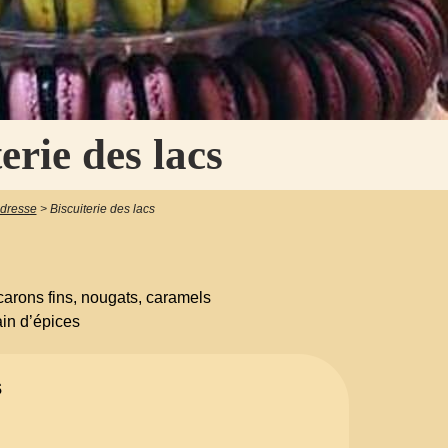
erie des lacs
adresse
>
Biscuiterie des lacs
arons fins, nougats, caramels
in d’épices
s