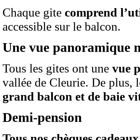
Chaque gite
comprend l’uti
accessible sur le balcon.
Une vue panoramique 
Tous les gites ont une
vue 
vallée de Cleurie. De plus,
grand balcon et de baie vi
Demi-pension
Tous nos chèques cadeaux 