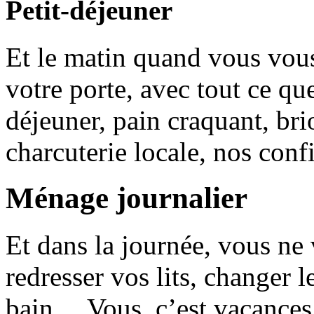
Petit-déjeuner
Et le matin quand vous vous 
votre porte, avec tout ce qu
déjeuner, pain craquant, br
charcuterie locale, nos con
Ménage journalier
Et dans la journée, vous ne
redresser vos lits, changer le
bain… Vous, c’est vacanc