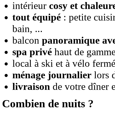
intérieur
cosy et chaleur
tout équipé
: petite cuisi
bain, ...
balcon
panoramique ave
spa privé
haut de gamme s
local à ski et à vélo ferm
ménage journalier
lors 
livraison
de votre dîner e
Combien de nuits ?