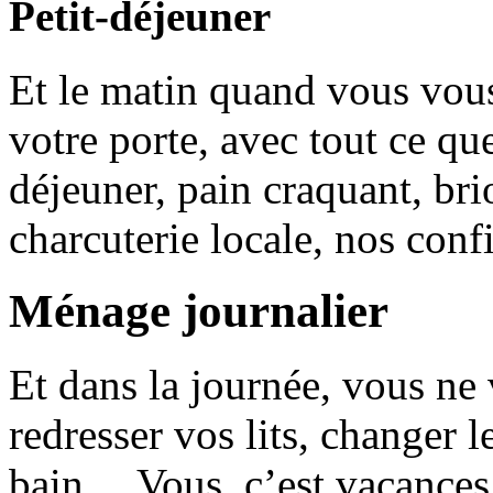
Petit-déjeuner
Et le matin quand vous vous 
votre porte, avec tout ce qu
déjeuner, pain craquant, br
charcuterie locale, nos con
Ménage journalier
Et dans la journée, vous ne
redresser vos lits, changer le
bain… Vous, c’est vacanc