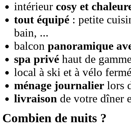
intérieur
cosy et chaleur
tout équipé
: petite cuisi
bain, ...
balcon
panoramique ave
spa privé
haut de gamme s
local à ski et à vélo ferm
ménage journalier
lors 
livraison
de votre dîner e
Combien de nuits ?