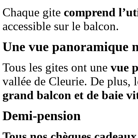
Chaque gite
comprend l’uti
accessible sur le balcon.
Une vue panoramique 
Tous les gites ont une
vue 
vallée de Cleurie. De plus,
grand balcon et de baie vi
Demi-pension
Tous nos chèques cadeaux 